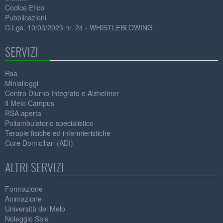
Codice Etico
Pubblicazioni
D.Lgs. 10/03/2023 nr. 24 - WHISTLEBLOWING
SERVIZI
Rsa
Minialloggi
Centro Diurno Integrato e Alzheimer
Il Melo Campus
RSA aperta
Poliambulatorio specialistico
Terapie fisiche ed infermieristiche
Cure Domiciliari (ADI)
ALTRI SERVIZI
Formazione
Animazione
Università del Melo
Noleggio Sale