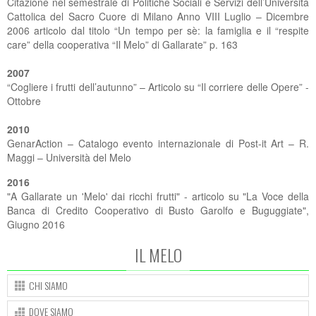
Citazione nel semestrale di Politiche Sociali e Servizi dell’Università
Cattolica del Sacro Cuore di Milano Anno VIII Luglio – Dicembre
2006 articolo dal titolo “Un tempo per sè: la famiglia e il “respite
care” della cooperativa “Il Melo” di Gallarate” p. 163
2007
“Cogliere i frutti dell’autunno” – Articolo su “Il corriere delle Opere” -
Ottobre
2010
GenarAction – Catalogo evento internazionale di Post-it Art – R.
Maggi – Università del Melo
2016
"A Gallarate un 'Melo' dai ricchi frutti" - articolo su "La Voce della
Banca di Credito Cooperativo di Busto Garolfo e Buguggiate",
Giugno 2016
IL MELO
CHI SIAMO
DOVE SIAMO