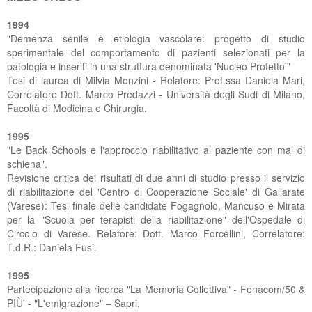
1994
"Demenza senile e etiologia vascolare: progetto di studio
sperimentale del comportamento di pazienti selezionati per la
patologia e inseriti in una struttura denominata 'Nucleo Protetto'"
Tesi di laurea di Milvia Monzini - Relatore: Prof.ssa Daniela Mari,
Correlatore Dott. Marco Predazzi - Università degli Sudi di Milano,
Facoltà di Medicina e Chirurgia.
1995
"Le Back Schools e l'approccio riabilitativo al paziente con mal di
schiena".
Revisione critica dei risultati di due anni di studio presso il servizio
di riabilitazione del 'Centro di Cooperazione Sociale' di Gallarate
(Varese): Tesi finale delle candidate Fogagnolo, Mancuso e Mirata
per la "Scuola per terapisti della riabilitazione" dell'Ospedale di
Circolo di Varese. Relatore: Dott. Marco Forcellini, Correlatore:
T.d.R.: Daniela Fusi.
1995
Partecipazione alla ricerca "La Memoria Collettiva" - Fenacom/50 &
PIÙ' - "L'emigrazione" – Sapri.