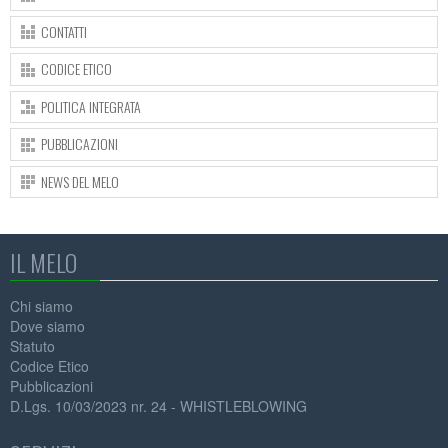
CONTATTI
CODICE ETICO
POLITICA INTEGRATA
PUBBLICAZIONI
NEWS DEL MELO
IL MELO
Chi siamo
Dove siamo
Statuto
Codice Etico
Pubblicazioni
D.Lgs. 10/03/2023 nr. 24 - WHISTLEBLOWING