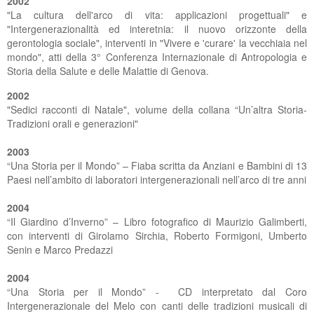
2002
"La cultura dell'arco di vita: applicazioni progettuali" e
"Intergenerazionalità ed interetnia: il nuovo orizzonte della
gerontologia sociale", interventi in "Vivere e 'curare' la vecchiaia nel
mondo", atti della 3° Conferenza Internazionale di Antropologia e
Storia della Salute e delle Malattie di Genova.
2002
"Sedici racconti di Natale", volume della collana “Un’altra Storia-
Tradizioni orali e generazioni"
2003
“Una Storia per il Mondo” – Fiaba scritta da Anziani e Bambini di 13
Paesi nell’ambito di laboratori intergenerazionali nell’arco di tre anni
2004
“Il Giardino d’Inverno” – Libro fotografico di Maurizio Galimberti,
con interventi di Girolamo Sirchia, Roberto Formigoni, Umberto
Senin e Marco Predazzi
2004
“Una Storia per il Mondo” - CD interpretato dal Coro
Intergenerazionale del Melo con canti delle tradizioni musicali di