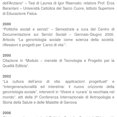
dell’Anziano” – Tesi di Laurea di Igor Riservato; relatore Prof. Eros
Barantani – Università Cattolica del Sacro Cuore, Istituto Superiore
di Educazione Fisica.
2000
“Politiche sociali e servizi” – Semestrale a cura del Centro di
Documentazione sui Servizi Sociali – Gennaio-Giugno 2000.
Articolo “La gerontologia sociale come scienza della società:
riflessioni e progetti per ‘L’arco di vita’”.
2000
Citazione in “Modulo – mensile di Tecnologia e Progetto per la
Qualità Edilizia”.
2002
“La cultura dell’arco di vita: applicazioni progettuali” e
“Intergenerazionalità ed interetnia: il nuovo orizzonte della
gerontologia sociale”, interventi in “Vivere e ‘curare’ la vecchiaia nel
mondo”, atti della 3ª Conferenza Internazionale di Antropologia e
Storia della Salute e delle Malattie di Genova
2006