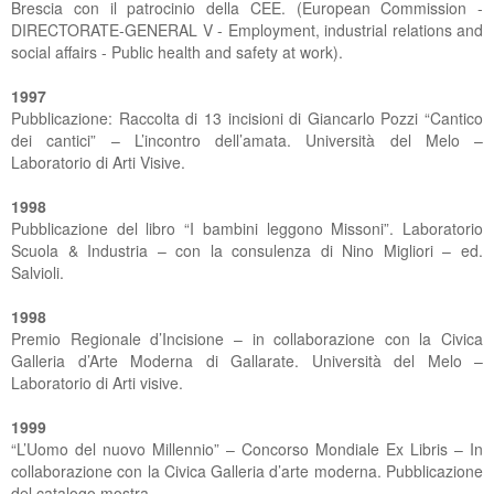
Brescia con il patrocinio della CEE. (European Commission -
DIRECTORATE-GENERAL V - Employment, industrial relations and
social affairs - Public health and safety at work).
1997
Pubblicazione: Raccolta di 13 incisioni di Giancarlo Pozzi “Cantico
dei cantici” – L’incontro dell’amata. Università del Melo –
Laboratorio di Arti Visive.
1998
Pubblicazione del libro “I bambini leggono Missoni”. Laboratorio
Scuola & Industria – con la consulenza di Nino Migliori – ed.
Salvioli.
1998
Premio Regionale d’Incisione – in collaborazione con la Civica
Galleria d’Arte Moderna di Gallarate. Università del Melo –
Laboratorio di Arti visive.
1999
“L’Uomo del nuovo Millennio” – Concorso Mondiale Ex Libris – In
collaborazione con la Civica Galleria d’arte moderna. Pubblicazione
del catalogo mostra