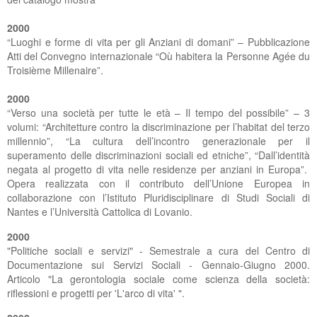
2000
“Luoghi e forme di vita per gli Anziani di domani” – Pubblicazione
Atti del Convegno internazionale “Où habitera la Personne Agée du
Troisième Millenaire”.
2000
“Verso una società per tutte le età – Il tempo del possibile” – 3
volumi: “Architetture contro la discriminazione per l’habitat del terzo
millennio”, “La cultura dell’incontro generazionale per il
superamento delle discriminazioni sociali ed etniche”, “Dall’identità
negata al progetto di vita nelle residenze per anziani in Europa”.
Opera realizzata con il contributo dell’Unione Europea in
collaborazione con l’Istituto Pluridisciplinare di Studi Sociali di
Nantes e l’Università Cattolica di Lovanio.
2000
"Politiche sociali e servizi" - Semestrale a cura del Centro di
Documentazione sui Servizi Sociali - Gennaio-Giugno 2000.
Articolo "La gerontologia sociale come scienza della società:
riflessioni e progetti per 'L'arco di vita' ".