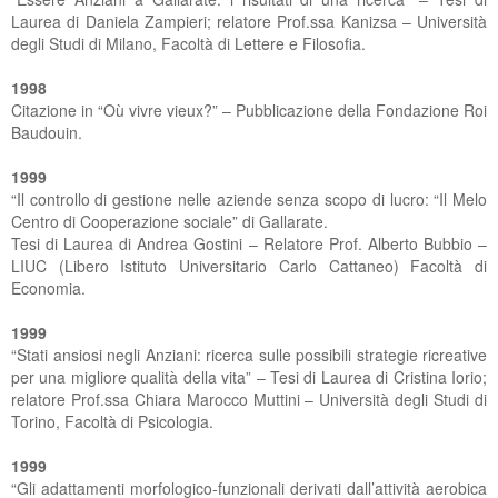
Laurea di Daniela Zampieri; relatore Prof.ssa Kanizsa – Università
degli Studi di Milano, Facoltà di Lettere e Filosofia.
1998
Citazione in “Où vivre vieux?” – Pubblicazione della Fondazione Roi
Baudouin.
1999
“Il controllo di gestione nelle aziende senza scopo di lucro: “Il Melo
Centro di Cooperazione sociale” di Gallarate.
Tesi di Laurea di Andrea Gostini – Relatore Prof. Alberto Bubbio –
LIUC (Libero Istituto Universitario Carlo Cattaneo) Facoltà di
Economia.
1999
“Stati ansiosi negli Anziani: ricerca sulle possibili strategie ricreative
per una migliore qualità della vita” – Tesi di Laurea di Cristina Iorio;
relatore Prof.ssa Chiara Marocco Muttini – Università degli Studi di
Torino, Facoltà di Psicologia.
1999
“Gli adattamenti morfologico-funzionali derivati dall’attività aerobica