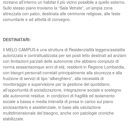
ricreano all’interno un habitat il più vicino possibile a quello esterno.
Sullo stesso piano troviamo la “Sala Vetrate”, un’ampia zona
attrezzata con palco, destinata alle cerimonie religiose, alle feste
comunitarie e ad attività di convegno.
DESTINATARI:
Il MELO CAMPUS è una struttura di Residenzialità leggera/assistita
autorizzata e contrattualizzata per sei posti letto destinati ad anziani
con limitazioni parziali delle autonomie che abbiano compiuto di
norma sessantacinque anni di età, residenti in Regione Lombardia,
con bisogni personali correlati principalmente alla sicurezza e alla
fruizione di servizi di tipo “alberghiero”, alla necessità di
monitoraggio e supervisione per la gestione del quotidiano,
all’opportunità di socializzazione, integrazione sociale e sostegno
alle autonomie residue, in condizioni di fragilità ed isolamento
sociale a bassa e media intensità di presa in carico sul piano
sociosanitario e assistenziale, in base alla valutazione
multidimensionale del bisogno, anche con patologie croniche
stabilizzate.