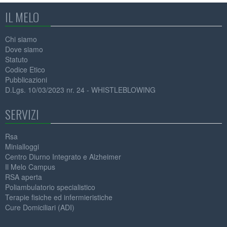
IL MELO
Chi siamo
Dove siamo
Statuto
Codice Etico
Pubblicazioni
D.Lgs. 10/03/2023 nr. 24 - WHISTLEBLOWING
SERVIZI
Rsa
Minialloggi
Centro Diurno Integrato e Alzheimer
Il Melo Campus
RSA aperta
Poliambulatorio specialistico
Terapie fisiche ed infermieristiche
Cure Domiciliari (ADI)