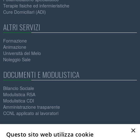
Terapie fisiche ed infermieristiche
Cure Domiciliari (ADI)
ALTRI SERVIZI
Formazione
Animazione
Università del Melo
Noleggio Sale
DOCUMENTI E MODULISTICA
Bilancio Sociale
Modulistica RSA
Modulistica CDI
Amministrazione trasparente
CCNL applicato ai lavoratori
Contatti
×
Questo sito web utilizza cookie