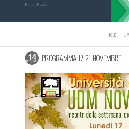
Home
|
News
HOME
IL 
14
PROGRAMMA 17-21 NOVEMBRE
NOVEMBRE