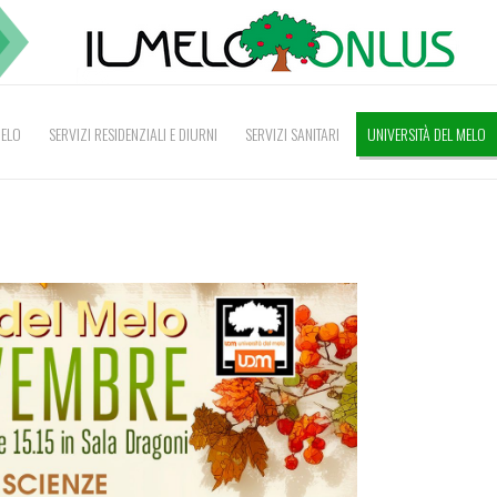
MELO
SERVIZI RESIDENZIALI E DIURNI
SERVIZI SANITARI
UNIVERSITÀ DEL MELO