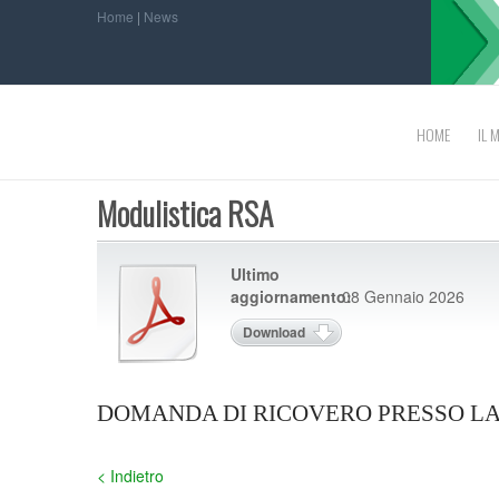
Home
|
News
HOME
IL 
Modulistica RSA
Ultimo
aggiornamento:
08 Gennaio 2026
Download
DOMANDA DI RICOVERO PRESSO LA R
< Indietro